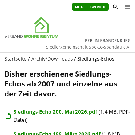
MITGLIED WERDEN
Siedlergemeinschaft Spekte-Spandau e.V.
Startseite
Archiv/Downloads
Siedlungs-Echos
Bisher erschienene Siedlungs-
Echos ab 2007 und einzelne aus
der Zeit davor.
Siedlungs-Echo 200, Mai 2026.pdf
(1.4 MB, PDF-
Datei)
Siedlungs-Echo 199, März 2026.pdf
(1.8 MB,