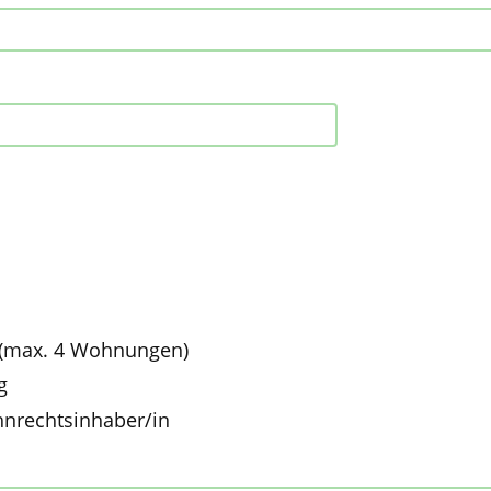
 (max. 4 Wohnungen)
g
hnrechtsinhaber/in