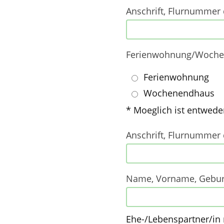
Anschrift, Flurnummer
Ferienwohnung/Woch
Ferienwohnung
Wochenendhaus
* Moeglich ist entwe
Anschrift, Flurnumme
Name, Vorname, Geburt
Ehe-/Lebenspartner/in