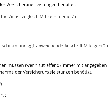
er Versicherungsleistungen benötigt.
tner/in ist zugleich Miteigentuemer/in
sdatum und ggf, abweichende Anschrift Miteigentü
nen müssen (wenn zutreffend) immer mit angegeben
nahme der Versicherungsleistungen benötigt.
ft
ung