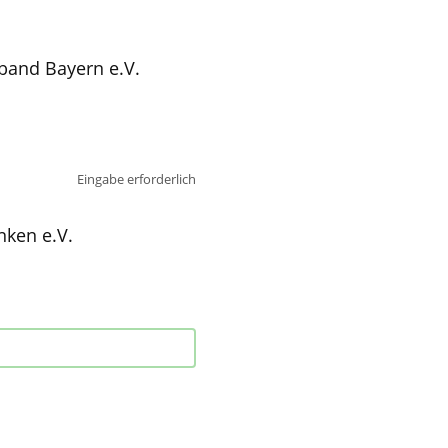
band Bayern e.V.
Eingabe erforderlich
nken e.V.