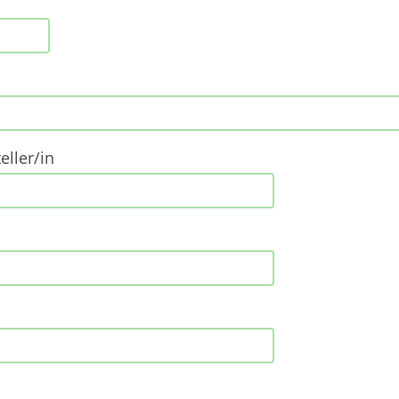
ller/in