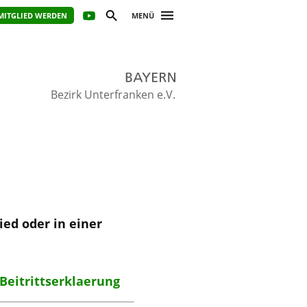
MITGLIED WERDEN
MENÜ
Bezirk Unterfranken e.V.
ed oder in einer
Beitrittserklaerung