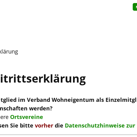
klärung
trittserklärung
tglied im Verband Wohneigentum als Einzelmitgli
inschaften werden?
sere
Ortsvereine
sen Sie bitte
vorher
die
Datenschutzhinweise zur 