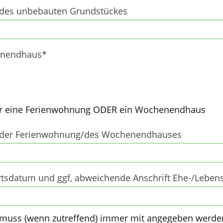
 des unbebauten Grundstückes
enendhaus*
der eine Ferienwohnung ODER ein Wochenendhaus
r der Ferienwohnung/des Wochenendhauses
sdatum und ggf, abweichende Anschrift Ehe-/Lebens
 muss (wenn zutreffend) immer mit angegeben werde