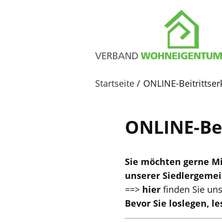
Startseite
ONLINE-Beitrittser
ONLINE-Bei
Sie möchten gerne Mi
unserer Siedlergeme
==>
hier
finden Sie un
ihr
Bevor Sie loslegen, le
vorname