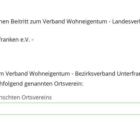
inen Beitritt zum Verband Wohneigentum - Landesver
ranken e.V. -
 im Verband Wohneigentum - Bezirksverband Unterfra
chfolgend genannten Ortsverein:
schten Ortsvereins