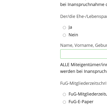
bei Inanspruchnahme d
Der/die Ehe-/Lebenspar
Ja
Nein
Name, Vorname, Geburt
ALLE Miteigentümer/in
werden bei Inanspruch
FuG-Mitgliederzeitschri
FuG-Mitgliederzeit
FuG-E-Paper