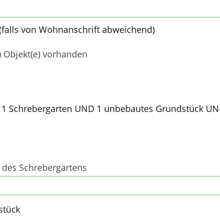
 (falls von Wohnanschrift abweichend)
s) Objekt(e) vorhanden
: 1 Schrebergarten UND 1 unbebautes Grundstück U
 des Schrebergartens
stück