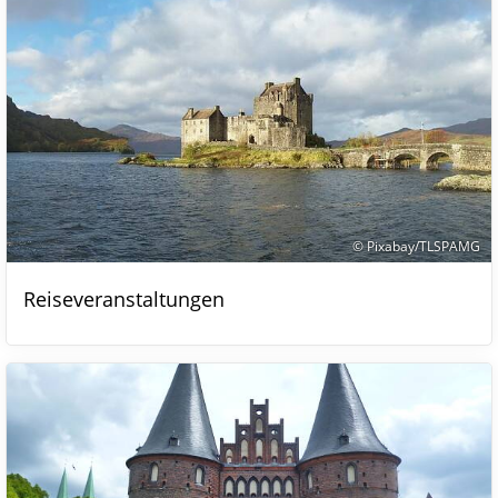
© Pixabay/TLSPAMG
Reiseveranstaltungen