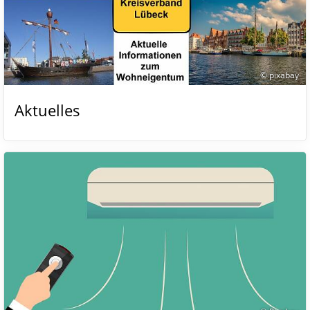
© pixabay
Aktuelles