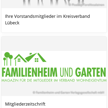
© Pixabay/TeroVesalainen
Ihre Vorstandsmitglieder im Kreisverband
Lübeck
© Familienheim und Garten Verlagsgesellschaft mbH
Mitgliederzeitschrift