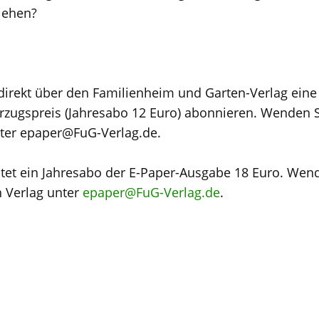
iehen?
direkt über den Familienheim und Garten-Verlag eine 
ugspreis (Jahresabo 12 Euro) abonnieren. Wenden Si
nter epaper@FuG-Verlag.de.
stet ein Jahresabo der E-Paper-Ausgabe 18 Euro. Wend
n Verlag unter
epaper@FuG-Verlag.de
.