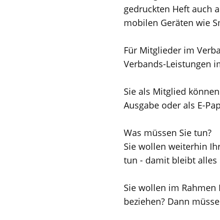
gedruckten Heft auch al
mobilen Geräten wie S
Für Mitglieder im Verb
Verbands-Leistungen im
Sie als Mitglied könne
Ausgabe oder als E-Pa
Was müssen Sie tun?
Sie wollen weiterhin I
tun - damit bleibt alles
Sie wollen im Rahmen I
beziehen? Dann müssen