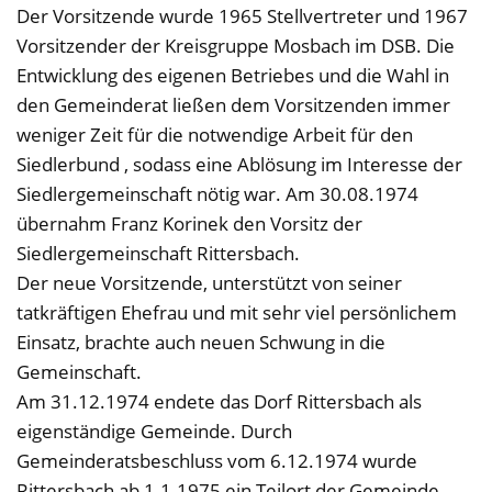
Der Vorsitzende wurde 1965 Stellvertreter und 1967
Vorsitzender der Kreisgruppe Mosbach im DSB. Die
Entwicklung des eigenen Betriebes und die Wahl in
den Gemeinderat ließen dem Vorsitzenden immer
weniger Zeit für die notwendige Arbeit für den
Siedlerbund , sodass eine Ablösung im Interesse der
Siedlergemeinschaft nötig war. Am 30.08.1974
übernahm Franz Korinek den Vorsitz der
Siedlergemeinschaft Rittersbach.
Der neue Vorsitzende, unterstützt von seiner
tatkräftigen Ehefrau und mit sehr viel persönlichem
Einsatz, brachte auch neuen Schwung in die
Gemeinschaft.
Am 31.12.1974 endete das Dorf Rittersbach als
eigenständige Gemeinde. Durch
Gemeinderatsbeschluss vom 6.12.1974 wurde
Rittersbach ab 1.1.1975 ein Teilort der Gemeinde