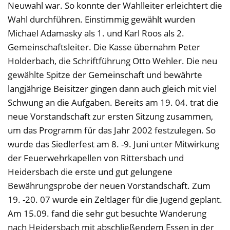
Neuwahl war. So konnte der Wahlleiter erleichtert die
Wahl durchführen. Einstimmig gewählt wurden
Michael Adamasky als 1. und Karl Roos als 2.
Gemeinschaftsleiter. Die Kasse übernahm Peter
Holderbach, die Schriftführung Otto Wehler. Die neu
gewählte Spitze der Gemeinschaft und bewährte
langjährige Beisitzer gingen dann auch gleich mit viel
Schwung an die Aufgaben. Bereits am 19. 04. trat die
neue Vorstandschaft zur ersten Sitzung zusammen,
um das Programm für das Jahr 2002 festzulegen. So
wurde das Siedlerfest am 8. -9. Juni unter Mitwirkung
der Feuerwehrkapellen von Rittersbach und
Heidersbach die erste und gut gelungene
Bewährungsprobe der neuen Vorstandschaft. Zum
19. -20. 07 wurde ein Zeltlager für die Jugend geplant.
Am 15.09. fand die sehr gut besuchte Wanderung
nach Heidersbach mit abschließendem Essen in der