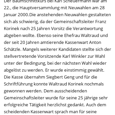
Der Baumschnittkurs bei Karl Scheuermann war am
22., die Hauptversammlung mit Neuwahlen am 28
Januar 2000.Die anstehenden Neuwahlen gestalteten
sich als schwierig, da der Gemeinschaftsleiter Franz
Korinek nach 25 Jahren Vorsitz die Verantwortung
abgeben wollte. Ebenso seine Ehefrau Waltraud und
der seit 20 Jahren amtierende Kassenwart Anton
Schätzle. Mangels weiterer Kandidaten stellte sich der
stellvertretende Vorsitzende Karl Winkler zur Wahl
unter der Bedingung, bei der nächsten Wahl wieder
abgelöst zu werden. Er wurde einstimmig gewählt.
Die Kasse übernahm Siegbert Geng und für die
Schriftführung konnte Waltraud Korinek nochmals
gewonnen werden. Dem ausscheidenden
Gemeinschaftsleiter wurde für seine 25 jährige sehr
erfolgreiche Tätigkeit herzlichst gedankt. Auch dem
scheidenden Kassenwart sprach man für seine