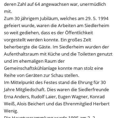
deren Zahl auf 64 angewachsen war, unermüdlich
mit.
Zum 30 jährigem Jubiläum, welches am 29. 5. 1994
gefeiert wurde, waren die Arbeiten am Siedlerheim
so weit gediehen, dass es der Öffentlichkeit
vorgestellt werden konnte. Ein großes Zelt
beherbergte die Gäste. Im Siedlerheim wurden der
Aufenthaltsraum mit Küche und die Toiletten genutzt
und im ehemaligen Raum der
Gemeinschaftskühlanlage konnte man stolz eine
Reihe von Geräten zur Schau stellen.
Im Mittelpunkt des Festes stand die Ehrung für 30
Jahre Mitgliedschaft. Dies waren die Siedlerfreunde
Erna Anders, Rudolf Laier, Eugen Wagner, Konrad
Weiß, Alois Beichert und das Ehrenmitglied Herbert
Wenig.
Die Hauptversammlung wurde 1995 am 2. 2.