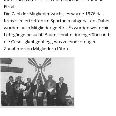
Elztal.
Die Zahl der Mitglieder wuchs, es wurde 1976 das
Kreis-siedlertreffen im Sportheim abgehalten. Dabei
wurden auch Mitglieder geehrt. Es wurden weiterhin
Lehrgänge besucht, Baumschnitte durchgeführt und
die Geselligkeit gepflegt, was zu einer stetigen
Zunahme von Mitgliedern führte.