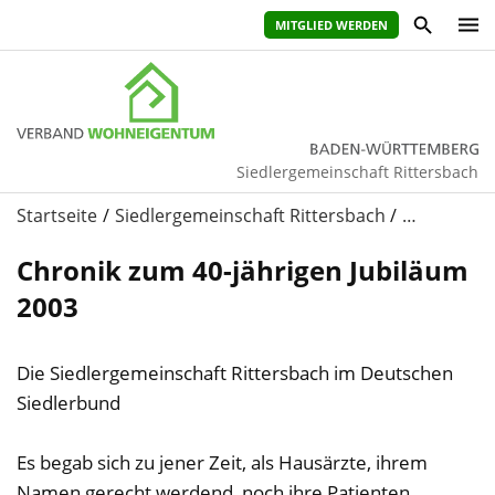
MITGLIED WERDEN
Siedlergemeinschaft Rittersbach
Startseite
Siedlergemeinschaft Rittersbach
…
Chronik zum 40-jährigen Jubiläum
2003
Die Siedlergemeinschaft Rittersbach im Deutschen
Siedlerbund
Es begab sich zu jener Zeit, als Hausärzte, ihrem
Namen gerecht werdend, noch ihre Patienten