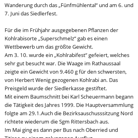
Wanderung durch das „Fünfmühlental“ und am 6. und
7. Juni das Siedlerfest.
Für die im Frühjahr ausgegebenen Pflanzen der
Kohlrabisorte „Superschmelz“ gab es einen
Wettbewerb um das größte Gewicht.
Am 3. 10. wurde ein „Kohlrabifest“ gefeiert, welches
sehr gut besucht war. Die Waage im Rathaussaal
zeigte ein Gewicht von 9.460 g für den schwersten,
von Herbert Wenig gezogenen Kohlrabi an. Das
Preisgeld wurde der Siedlerkasse gestiftet.
Mit einem Baumschnitt bei Karl Scheuermann begann
die Tätigkeit des Jahres 1999. Die Hauptversammlung
folgte am 29.1.Auch die Bezirksauschusssitzung Nord
richtete wiederum die Sgm Rittersbach aus.
Im Mai ging es dann per Bus nach Oberried und