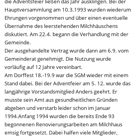
die Adventsfeier ließen das Jahr ausklingen. Bei der
Hauptversammlung am 10.3.1993 wurden wiederum
Ehrungen vorgenommen und über einen eventuelle
Übernahme des leerstehenden Milchhäuschens
diskutiert. Am 22.4. begann die Verhandlung mit der
Gemeinde.
Der ausgehandelte Vertrag wurde dann am 6.9. vom
Gemeinderat genehmigt. Die Nutzung wurde
vorläufig auf 12 Jahre vereinbart.
Am Dorffest 18.-19.9 war die SGM wieder mit einem
Stand dabei. Bei der Adventfeier am 5. 12. wurde das
langjährige Vorstandsmitglied Anders geehrt. Er
musste sein Amt aus gesundheitlichen Gründen
abgeben und verstarb leider schon im Januar
1994.Anfang 1994 wurden die bereits Ende 93
begonnenen Renovierungsarbeiten am Milchhaus
emsig fortgesetzt. Dabei halfen viele Mitglieder,