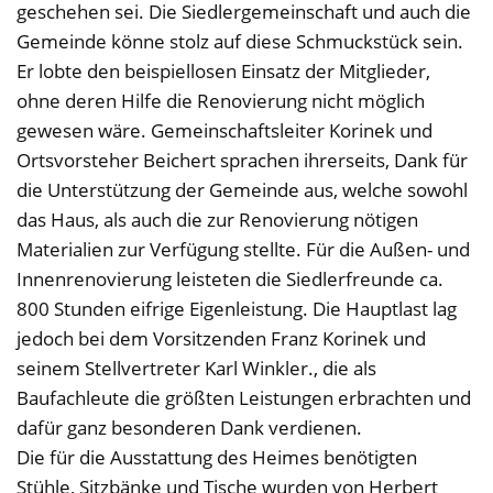
geschehen sei. Die Siedlergemeinschaft und auch die
Gemeinde könne stolz auf diese Schmuckstück sein.
Er lobte den beispiellosen Einsatz der Mitglieder,
ohne deren Hilfe die Renovierung nicht möglich
gewesen wäre. Gemeinschaftsleiter Korinek und
Ortsvorsteher Beichert sprachen ihrerseits, Dank für
die Unterstützung der Gemeinde aus, welche sowohl
das Haus, als auch die zur Renovierung nötigen
Materialien zur Verfügung stellte. Für die Außen- und
Innenrenovierung leisteten die Siedlerfreunde ca.
800 Stunden eifrige Eigenleistung. Die Hauptlast lag
jedoch bei dem Vorsitzenden Franz Korinek und
seinem Stellvertreter Karl Winkler., die als
Baufachleute die größten Leistungen erbrachten und
dafür ganz besonderen Dank verdienen.
Die für die Ausstattung des Heimes benötigten
Stühle, Sitzbänke und Tische wurden von Herbert