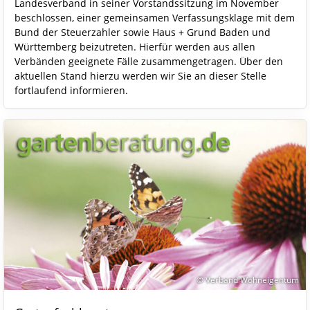
Landesverband in seiner Vorstandssitzung im November
beschlossen, einer gemeinsamen Verfassungsklage mit dem
Bund der Steuerzahler sowie Haus + Grund Baden und
Württemberg beizutreten. Hierfür werden aus allen
Verbänden geeignete Fälle zusammengetragen. Über den
aktuellen Stand hierzu werden wir Sie an dieser Stelle
fortlaufend informieren.
© Verband Wohneigentum