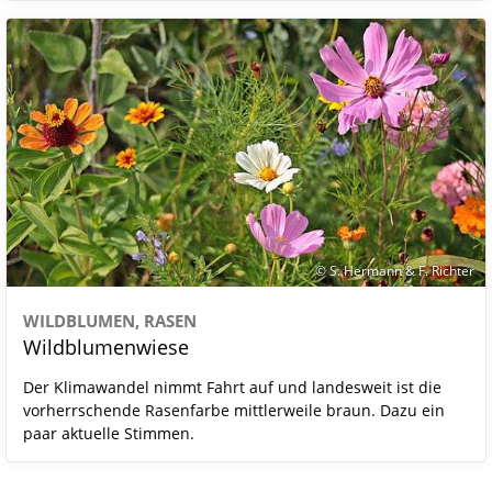
© S. Hermann & F. Richter
WILDBLUMEN, RASEN
Wildblumenwiese
Der Klimawandel nimmt Fahrt auf und landesweit ist die
vorherrschende Rasenfarbe mittlerweile braun. Dazu ein
paar aktuelle Stimmen.