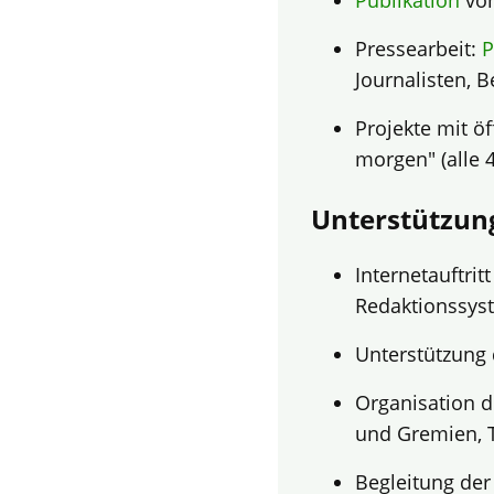
Publikation
von
Pressearbeit:
P
Journalisten, 
Projekte mit ö
morgen" (alle 4
Unterstützun
Internetauftritt
Redaktionssyst
Unterstützung 
Organisation d
und Gremien, T
Begleitung de