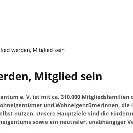
lied werden, Mitglied sein
erden, Mitglied sein
ntum e. V. ist mit ca. 310.000 Mitgliedsfamilien
Wohneigentümer und Wohneigentümerinnen, die i
bst nutzen. Unsere Hauptziele sind die Förderun
eigentums sowie ein neutraler, unabhängiger V