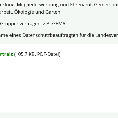
cklung, Mitgliederwerbung und Ehrenamt, Gemeinnütz
sarbeit, Ökologie und Garten
 Gruppenverträgen, z.B. GEMA
me eines Datenschutzbeauftragten für die Landesve
rtrait
(105.7 KB, PDF-Datei)