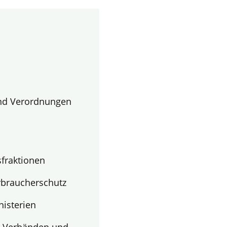
nd Verordnungen
fraktionen
rbraucherschutz
nisterien