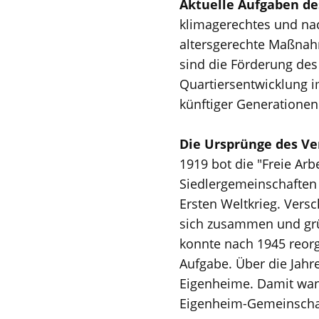
Aktuelle Aufgaben d
klimagerechtes und na
altersgerechte Maßnah
sind die Förderung des
Quartiersentwicklung i
künftiger Generationen
Die Ursprünge des V
1919 bot die "Freie Ar
Siedlergemeinschaften
Ersten Weltkrieg. Versc
sich zusammen und grü
konnte nach 1945 reor
Aufgabe. Über die Jahr
Eigenheime. Damit wan
Eigenheim-Gemeinschaf