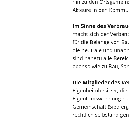
hin zu den Ortsgemeins
Akteure in den Kommu
Im Sinne des Verbrau
macht sich der Verba
für die Belange von B
die neutrale und unabh
sind nahezu alle Bere
ebenso wie zu Bau, San
Die Mitglieder des 
Eigenheimbesitzer, die
Eigentumswohnung hab
Gemeinschaft (Siedlerge
rechtlich selbständig