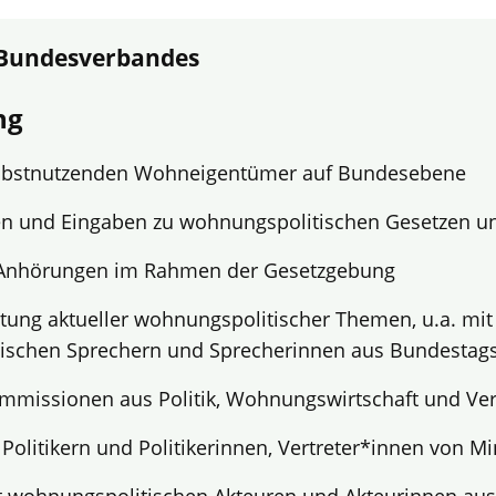
 Bundesverbandes
ng
lbstnutzenden Wohneigentümer auf Bundesebene
n und Eingaben zu wohnungspolitischen Gesetzen u
Anhörungen im Rahmen der Gesetzgebung
atung aktueller wohnungspolitischer Themen, u.a. mit
ischen Sprechern und Sprecherinnen aus Bundestags
ommissionen aus Politik, Wohnungswirtschaft und Ve
Politikern und Politikerinnen, Vertreter*innen von Mi