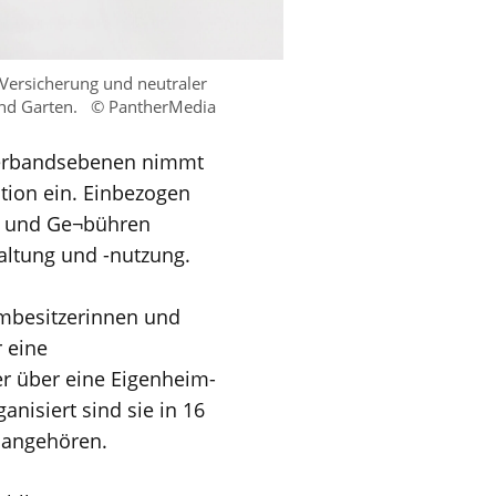
ersicherung und neutraler
und Garten.
© PantherMedia
 Verbandsebenen nimmt
tion ein. Einbezogen
n und Ge¬bühren
altung und -nutzung.
imbesitzerinnen und
 eine
 über eine Eigenheim-
anisiert sind sie in 16
 angehören.