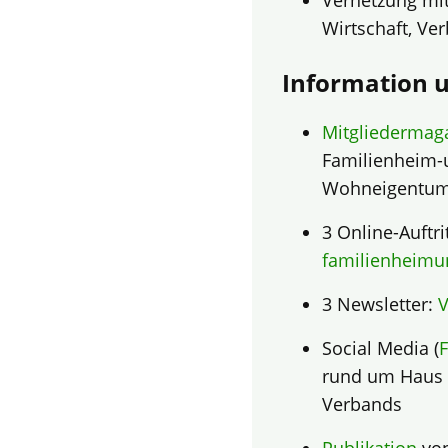
Vernetzung mi
Wirtschaft, Ve
Information 
Mitgliedermag
Familienheim-
Wohneigentum
3 Online-Auftri
familienheimu
3 Newsletter:
V
Social Media (
rund um Haus 
Verbands