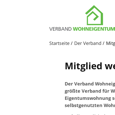
Startseite
Der Verband
Mitg
Mitglied w
Der Verband Wohneige
größte Verband für 
Eigentumswohnung sel
selbstgenutzten Wohn