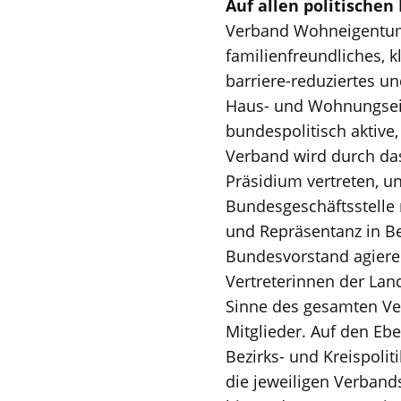
Auf allen politischen
Verband Wohneigentum
familienfreundliches, k
barriere-reduziertes u
Haus- und Wohnungsei
bundespolitisch aktive
Verband wird durch da
Präsidium vertreten, un
Bundesgeschäftsstelle 
und Repräsentanz in Be
Bundesvorstand agiere
Vertreterinnen der La
Sinne des gesamten Ve
Mitglieder. Auf den Eb
Bezirks- und Kreispolit
die jeweiligen Verband