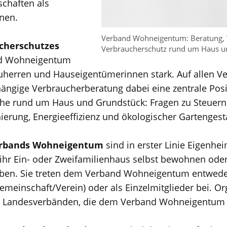
chaften als
nen.
Verband Wohneigentum: Beratung, V
cherschutzes
Verbraucherschutz rund um Haus 
nd Wohneigentum
auherren und Hauseigentümerinnen stark. Auf allen
ängige Verbraucherberatung dabei eine zentrale Posi
iche rund um Haus und Grundstück: Fragen zu Steuer
ierung, Energieeffizienz und ökologischer Gartengest
Verbands Wohneigentum
sind in erster Linie Eigenhe
 ihr Ein- oder Zweifamilienhaus selbst bewohnen oder
en. Sie treten dem Verband Wohneigentum entweder
meinschaft/Verein) oder als Einzelmitglieder bei. Org
en Landesverbänden, die dem Verband Wohneigentum