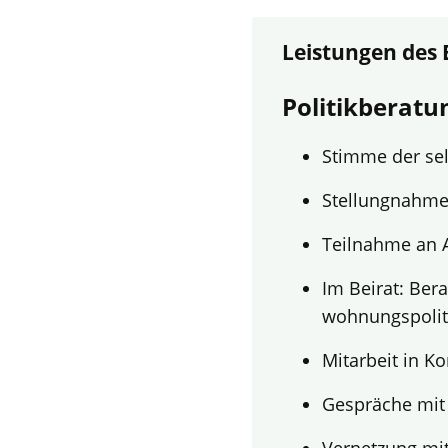
Leistungen des
Politikberatu
Stimme der se
Stellungnahme
Teilnahme an 
Im Beirat: Ber
wohnungspolit
Mitarbeit in K
Gespräche mit 