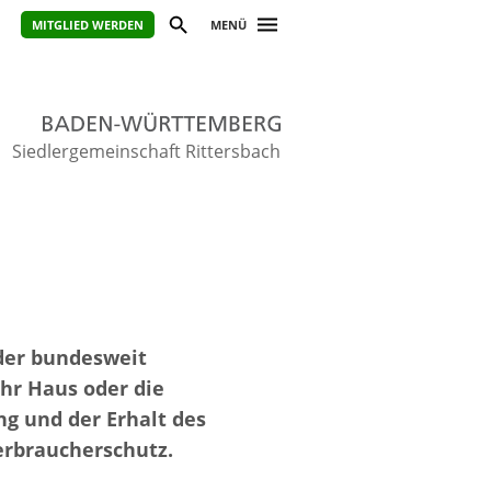
MITGLIED WERDEN
MENÜ
Siedlergemeinschaft Rittersbach
 der bundesweit
hr Haus oder die
g und der Erhalt des
erbraucherschutz.