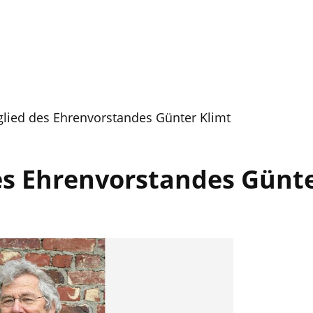
glied des Ehrenvorstandes Günter Klimt
es Ehrenvorstandes Günte