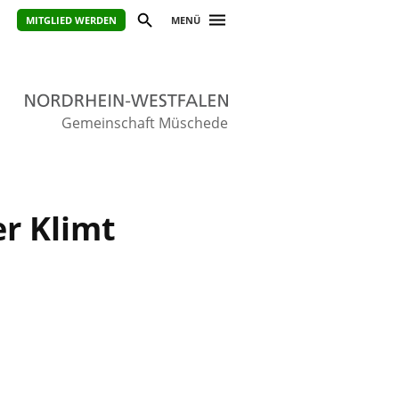
MITGLIED WERDEN
MENÜ
Gemeinschaft Müschede
r Klimt