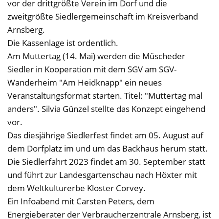
vor der drittgrößte Verein im Dorf und die
zweitgrößte Siedlergemeinschaft im Kreisverband
Arnsberg.
Die Kassenlage ist ordentlich.
Am Muttertag (14. Mai) werden die Müscheder
Siedler in Kooperation mit dem SGV am SGV-
Wanderheim "Am Heidknapp" ein neues
Veranstaltungsformat starten. Titel: "Muttertag mal
anders". Silvia Günzel stellte das Konzept eingehend
vor.
Das diesjährige Siedlerfest findet am 05. August auf
dem Dorfplatz im und um das Backhaus herum statt.
Die Siedlerfahrt 2023 findet am 30. September statt
und führt zur Landesgartenschau nach Höxter mit
dem Weltkulturerbe Kloster Corvey.
Ein Infoabend mit Carsten Peters, dem
Energieberater der Verbraucherzentrale Arnsberg, ist