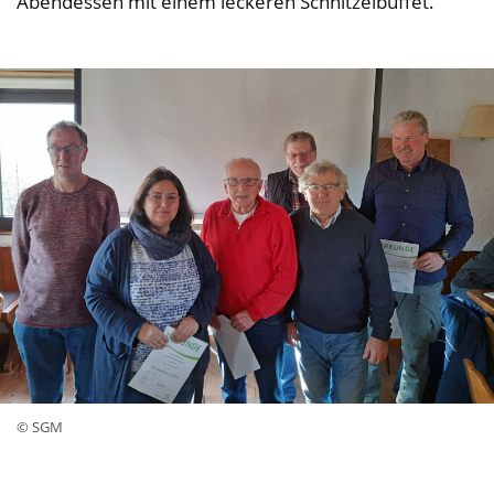
Abendessen mit einem leckeren Schnitzelbuffet.
© SGM