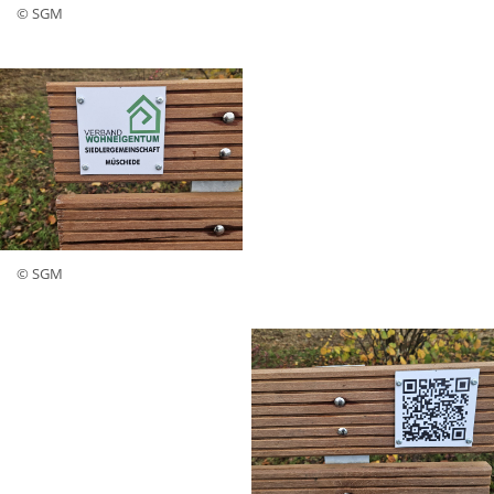
© SGM
© SGM