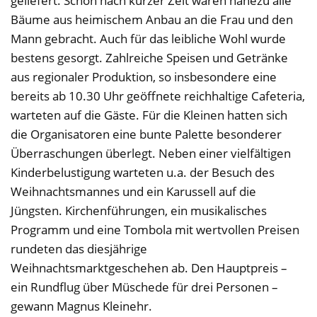
geliefert. Schon nach kurzer Zeit waren nahezu alle
Bäume aus heimischem Anbau an die Frau und den
Mann gebracht. Auch für das leibliche Wohl wurde
bestens gesorgt. Zahlreiche Speisen und Getränke
aus regionaler Produktion, so insbesondere eine
bereits ab 10.30 Uhr geöffnete reichhaltige Cafeteria,
warteten auf die Gäste. Für die Kleinen hatten sich
die Organisatoren eine bunte Palette besonderer
Überraschungen überlegt. Neben einer vielfältigen
Kinderbelustigung warteten u.a. der Besuch des
Weihnachtsmannes und ein Karussell auf die
Jüngsten. Kirchenführungen, ein musikalisches
Programm und eine Tombola mit wertvollen Preisen
rundeten das diesjährige
Weihnachtsmarktgeschehen ab. Den Hauptpreis –
ein Rundflug über Müschede für drei Personen –
gewann Magnus Kleinehr.