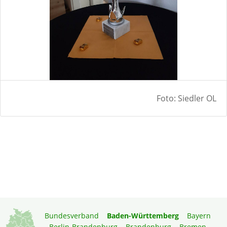
Foto: Siedler OL
Bundesverband
Baden-Württemberg
Bayern
Berlin-Brandenburg
Brandenburg
Bremen