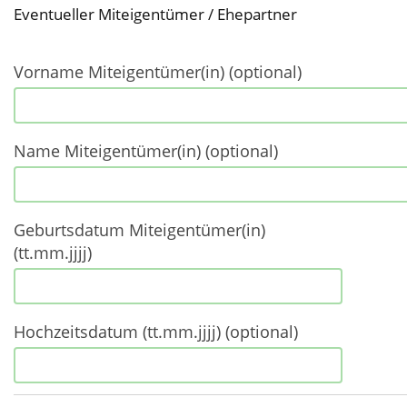
Eventueller Miteigentümer / Ehepartner
Vorname Miteigentümer(in) (optional)
Name Miteigentümer(in) (optional)
Geburtsdatum Miteigentümer(in)
(tt.mm.jjjj)
Hochzeitsdatum (tt.mm.jjjj) (optional)