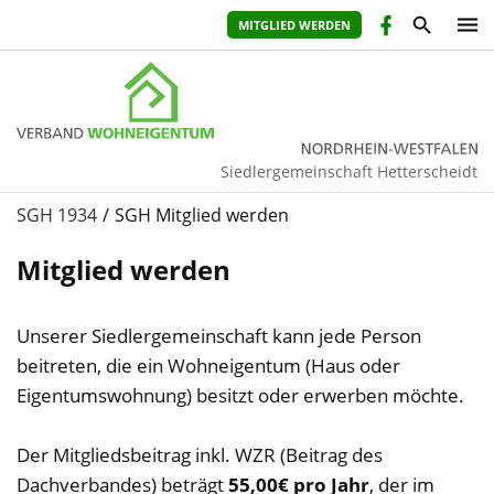
MITGLIED WERDEN
Siedlergemeinschaft Hetterscheidt
SGH 1934
SGH Mitglied werden
Mitglied werden
Unserer Siedlergemeinschaft kann jede Person
beitreten, die ein Wohneigentum (Haus oder
Eigentumswohnung) besitzt oder erwerben möchte.
ihr
vorname
Der Mitgliedsbeitrag inkl. WZR (Beitrag des
Dachverbandes) beträgt
55,00€ pro Jahr
, der im