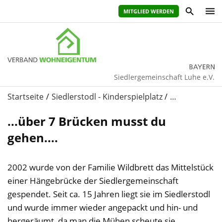
MITGLIED WERDEN
Siedlergemeinschaft Luhe e.V.
Startseite
Siedlerstodl - Kinderspielplatz
…
...über 7 Brücken musst du
gehen....
2002 wurde von der Familie Wildbrett das Mittelstück
einer Hängebrücke der Siedlergemeinschaft
gespendet. Seit ca. 15 Jahren liegt sie im Siedlerstodl
und wurde immer wieder angepackt und hin- und
hergeräumt, da man die Mühen scheute sie