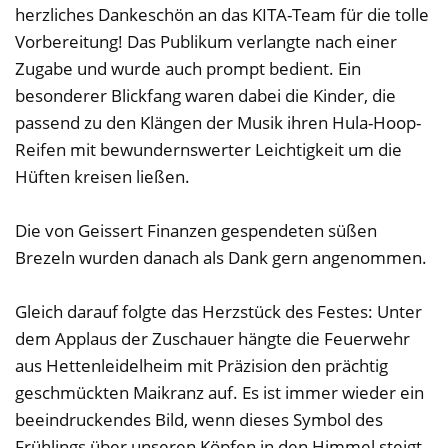
herzliches Dankeschön an das KITA-Team für die tolle
Vorbereitung! Das Publikum verlangte nach einer
Zugabe und wurde auch prompt bedient. Ein
besonderer Blickfang waren dabei die Kinder, die
passend zu den Klängen der Musik ihren Hula-Hoop-
Reifen mit bewundernswerter Leichtigkeit um die
Hüften kreisen ließen.
Die von Geissert Finanzen gespendeten süßen
Brezeln wurden danach als Dank gern angenommen.
Gleich darauf folgte das Herzstück des Festes: Unter
dem Applaus der Zuschauer hängte die Feuerwehr
aus Hettenleidelheim mit Präzision den prächtig
geschmückten Maikranz auf. Es ist immer wieder ein
beeindruckendes Bild, wenn dieses Symbol des
Frühlings über unseren Köpfen in den Himmel steigt.