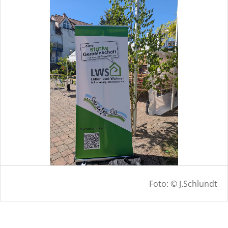
Foto: © J.Schlundt