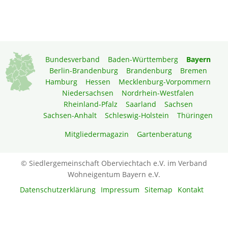
Bundesverband
Baden-Württemberg
Bayern
Berlin-Brandenburg
Brandenburg
Bremen
Hamburg
Hessen
Mecklenburg-Vorpommern
Niedersachsen
Nordrhein-Westfalen
Rheinland-Pfalz
Saarland
Sachsen
Sachsen-Anhalt
Schleswig-Holstein
Thüringen
Mitgliedermagazin
Gartenberatung
© Siedlergemeinschaft Oberviechtach e.V. im Verband
Wohneigentum Bayern e.V.
Datenschutzerklärung
Impressum
Sitemap
Kontakt