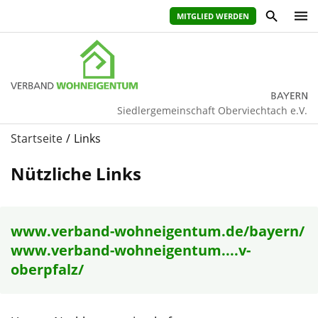
MITGLIED WERDEN
Siedlergemeinschaft Oberviechtach e.V.
Startseite
Links
Nützliche Links
www.verband-wohneigentum.de/bayern/
www.verband-wohneigentum....v-
oberpfalz/