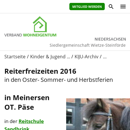
MITGLIED WERDEN
Siedlergemeinschaft Wietze-Steinförde
Startseite
Kinder & Jugend ...
KIJU-Archiv
…
Reiterfreizeiten 2016
in den Oster- Sommer- und Herbstferien
in Meinersen
OT. Päse
in der
Reitschule
Sandbrink