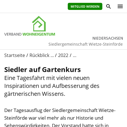
MITGLIED WERDEN
Siedlergemeinschaft Wietze-Steinförde
Startseite
Rückblick ...
2022
…
Siedler auf Gartenkurs
Eine Tagesfahrt mit vielen neuen
Inspirationen und Aufbesserung des
gärtnerischen Wissens.
Der Tagesausflug der Siedlergemeinschaft Wietze-
Steinförde war viel mehr als nur Historie und
Sehenswürdigkeiten. Der Vorstand hatte sich in