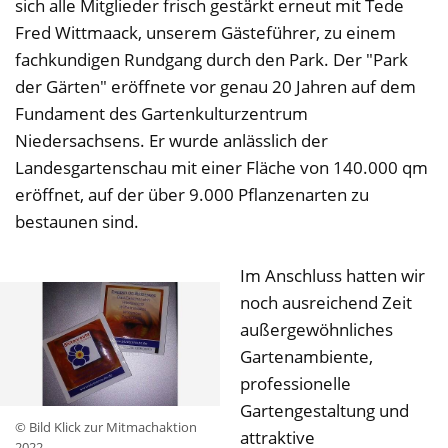
sich alle Mitglieder frisch gestärkt erneut mit Tede
Fred Wittmaack, unserem Gästeführer, zu einem
fachkundigen Rundgang durch den Park. Der "Park
der Gärten" eröffnete vor genau 20 Jahren auf dem
Fundament des Gartenkulturzentrum
Niedersachsens. Er wurde anlässlich der
Landesgartenschau mit einer Fläche von 140.000 qm
eröffnet, auf der über 9.000 Pflanzenarten zu
bestaunen sind.
Im Anschluss hatten wir
noch ausreichend Zeit
außergewöhnliches
Gartenambiente,
professionelle
Gartengestaltung und
© Bild Klick zur Mitmachaktion
attraktive
2022