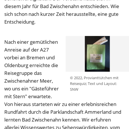
diesem Jahr für Bad Zwischenahn entschieden. Wie
sich schon nach kurzer Zeit herausstellte, eine gute
Entscheidung.
Nach einer gemütlichen
Anreise auf der A27
vorbei an Bremen und
Oldenburg erreichte die
Reisegruppe das
© 2022, Provianttütchen mit
Zwischenahner Meer,
Reisequiz; Text und Layout:
wo uns ein "Gästeführer
SNW
mit Stern" erwartete.
Von hieraus starteten wir zu einer erlebnisreichen
Rundfahrt durch die Parklandschaft Ammerland und
lernten Bad Zwischenahn kennen. Wir erfuhren
allerlei Wissenswertes zu Sehenswürdigkeiten, vom