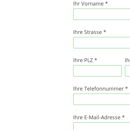
Ihr Vorname *
ihr
nachname
Ihre Strasse *
ihre
email
Ihre PLZ *
Ih
Ihre Telefonnummer *
Ihre E-Mail-Adresse *