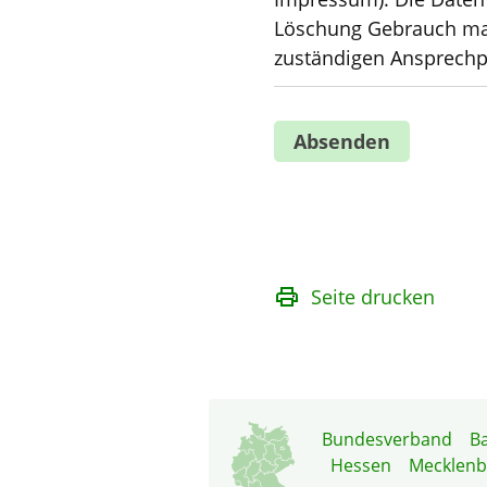
Löschung Gebrauch mac
zuständigen Ansprechpa
Seite drucken
Bundesverband
B
Hessen
Mecklen