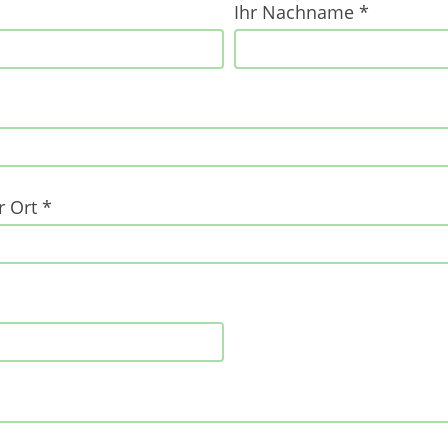
Ihr Nachname *
r Ort *