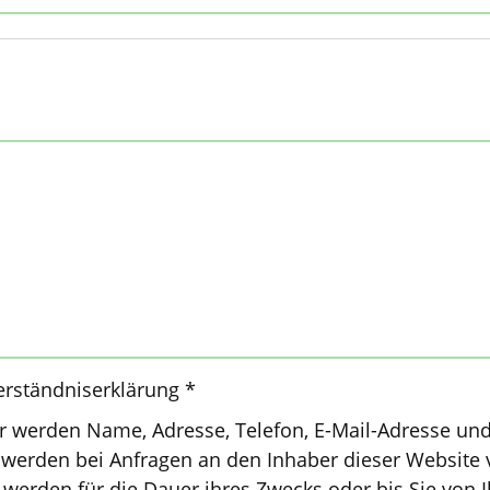
erständniserklärung *
r werden Name, Adresse, Telefon, E-Mail-Adresse un
 werden bei Anfragen an den Inhaber dieser Website 
werden für die Dauer ihres Zwecks oder bis Sie von 