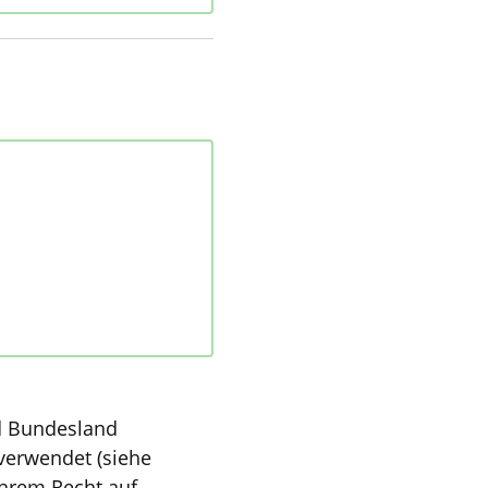
d Bundesland
verwendet (siehe
Ihrem Recht auf