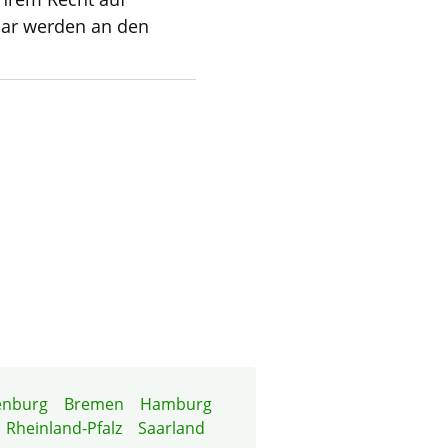
lar werden an den
enburg
Bremen
Hamburg
Rheinland-Pfalz
Saarland