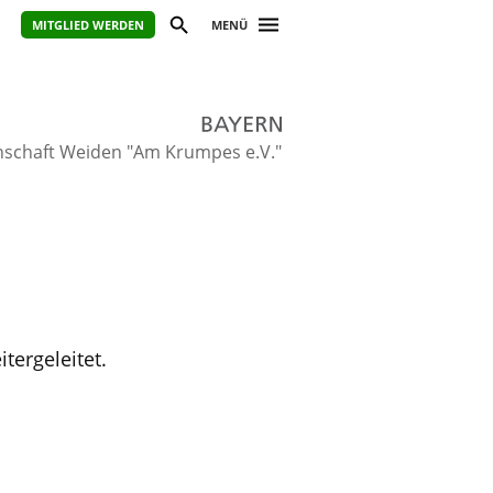
MITGLIED WERDEN
MENÜ
nschaft Weiden "Am Krumpes e.V."
tergeleitet.