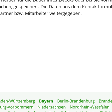
hen, gespeichert. Die Daten aus dem Kontaktformu
rtner bzw. Mitarbeiter weitergegeben.
aden-Württemberg
Bayern
Berlin-Brandenburg
Brand
burg-Vorpommern
Niedersachsen
Nordrhein-Westfalen