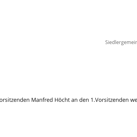
Siedlergemei
Vorsitzenden Manfred Höcht an den 1.Vorsitzenden wei