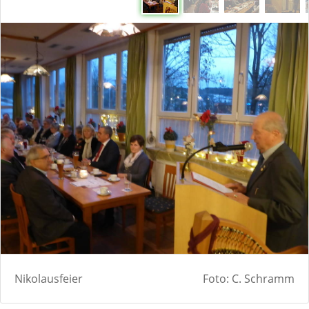
Nikolausfeier
Foto: C. Schramm