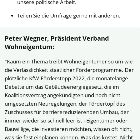
unsere politische Arbeit.
Teilen Sie die Umfrage gerne mit anderen.
Peter Wegner, Präsident Verband
Wohneigentum:
"Kaum ein Thema treibt Wohneigentümer so um wie
die Verlässlichkeit staatlicher Förderprogramme. Der
plötzliche KfW-Förderstopp 2022, die monatelange
Debatte um das Gebäudeenergiegesetz, die im
Koalitionsvertrag angekündigten und noch nicht
umgesetzten Neuregelungen, der Fördertopf des
Zuschusses für barrierereduzierenden Umbau, der
immer wieder so schnell leer ist - Eigentümer oder
Bauwillige, die investieren möchten, wissen oft nicht,
was sie fest einplanen können. Was das kostet. Nicht