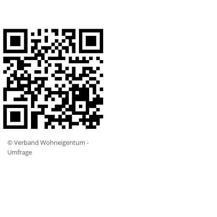
© Verband Wohneigentum -
Umfrage