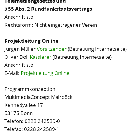
Telemediengesetzes und
§ 55 Abs. 2 Rundfunkstaatsvertrags
Anschrift s.o.
Rechtsform: Nicht eingetragener Verein
Projektleitung Online
Jürgen Müller
Vorsitzender
(Betreuung Internetseite)
Oliver Doll
Kassierer
(Betreuung Internetseite)
Anschrift s.o.
E-Mail:
Projektleitung Online
Programmkonzeption
MultimediaConcept Mairböck
Kennedyallee 17
53175 Bonn
Telefon: 0228 242589-0
Telefax: 0228 242589-1