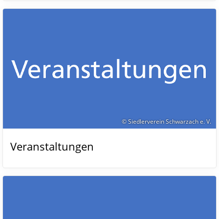
© Siedlerverein Schwarzach e. V.
Veranstaltungen