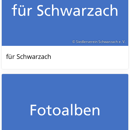
© Siedlerverein Schwarzach e. V.
für Schwarzach