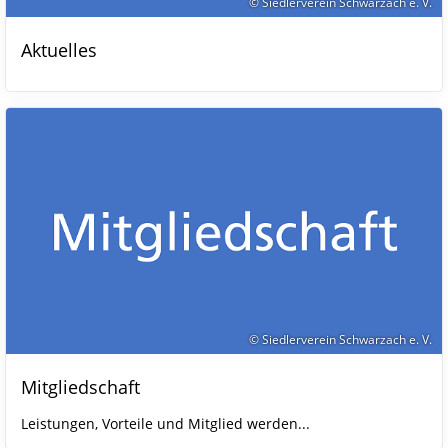
© Siedlerverein Schwarzach e. V.
Aktuelles
© Siedlerverein Schwarzach e. V.
Mitgliedschaft
Leistungen, Vorteile und Mitglied werden...