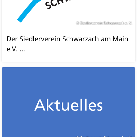
© Siedlerverein Schwarzach e. V.
Der Siedlerverein Schwarzach am Main
e.V. ...