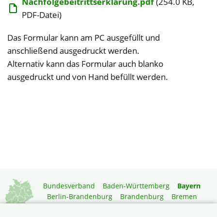
Nachfolgebeitrittserklärung.pdf
(254.0 KB,
PDF-Datei)
Das Formular kann am PC ausgefüllt und
anschließend ausgedruckt werden.
Alternativ kann das Formular auch blanko
ausgedruckt und von Hand befüllt werden.
Bundesverband
Baden-Württemberg
Bayern
Berlin-Brandenburg
Brandenburg
Bremen
Hamburg
Hessen
Mecklenburg-Vorpommern