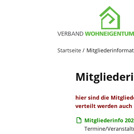
Startseite
Mitgliederinforma
Mitglieder
hier sind die Mitglie
verteilt werden auch 
Mitgliederinfo 202
Termine/Veranstal