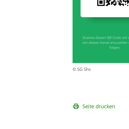
© SG Shs
Seite drucken