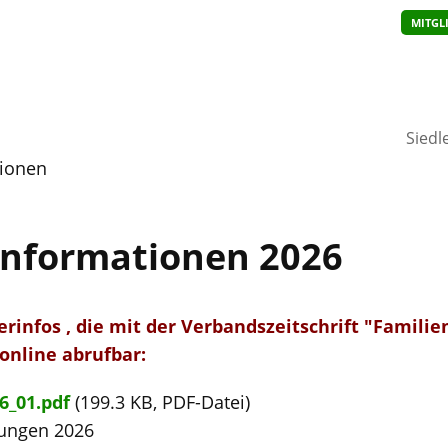
MITGL
Siedl
tionen
informationen 2026
derinfos , die mit der Verbandszeitschrift "Famil
online abrufbar:
6_01.pdf
(199.3 KB, PDF-Datei)
tungen 2026