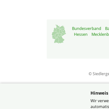
Bundesverband
B
Hessen
Mecklen
© Siedlerg
Hinweis
Wir verwe
automatis