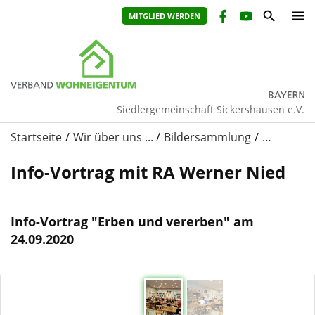
MITGLIED WERDEN
Siedlergemeinschaft Sickershausen e.V.
Startseite
Wir über uns ...
Bildersammlung
…
Info-Vortrag mit RA Werner Nied
Info-Vortrag "Erben und vererben" am
24.09.2020