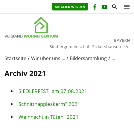
MITGLIED WERDEN
Siedlergemeinschaft Sickershausen e.V.
Startseite
Wir über uns ...
Bildersammlung
…
Archiv 2021
"SIEDLERFEST" am 07.08.2021
"Schnitthappleskerm" 2021
"Weihnacht in Tüten" 2021