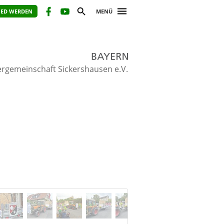
IED WERDEN
MENÜ
ergemeinschaft Sickershausen e.V.