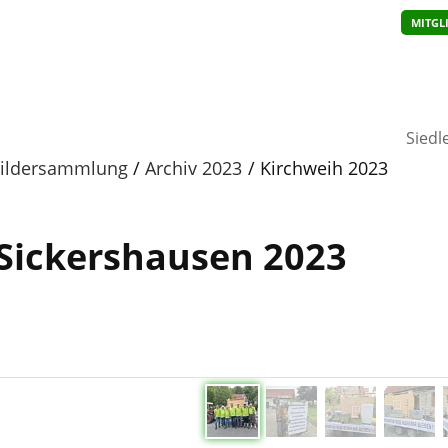
MITGL
Siedl
ildersammlung
Archiv 2023
Kirchweih 2023
Sickershausen 2023