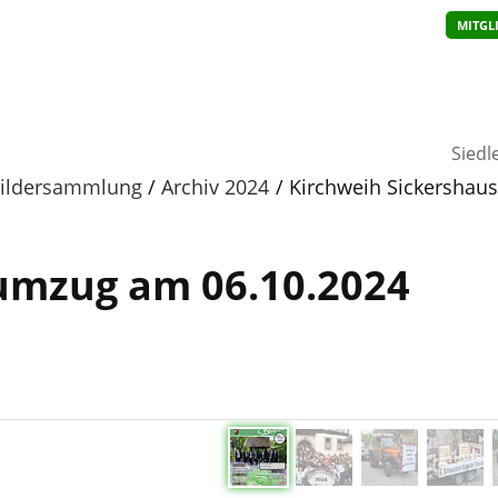
MITGL
Siedl
ildersammlung
Archiv 2024
Kirchweih Sickershau
umzug am 06.10.2024