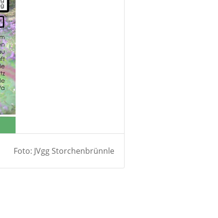
Foto: JVgg Storchenbrünnle