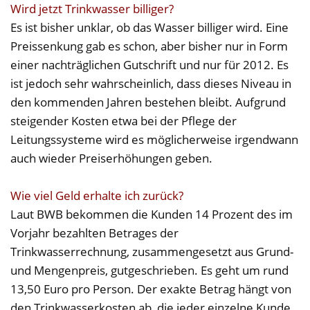
Wird jetzt Trinkwasser billiger?
Es ist bisher unklar, ob das Wasser billiger wird. Eine
Preissenkung gab es schon, aber bisher nur in Form
einer nachträglichen Gutschrift und nur für 2012. Es
ist jedoch sehr wahrscheinlich, dass dieses Niveau in
den kommenden Jahren bestehen bleibt. Aufgrund
steigender Kosten etwa bei der Pflege der
Leitungssysteme wird es möglicherweise irgendwann
auch wieder Preiserhöhungen geben.
Wie viel Geld erhalte ich zurück?
Laut BWB bekommen die Kunden 14 Prozent des im
Vorjahr bezahlten Betrages der
Trinkwasserrechnung, zusammengesetzt aus Grund-
und Mengenpreis, gutgeschrieben. Es geht um rund
13,50 Euro pro Person. Der exakte Betrag hängt von
den Trinkwasserkosten ab, die jeder einzelne Kunde