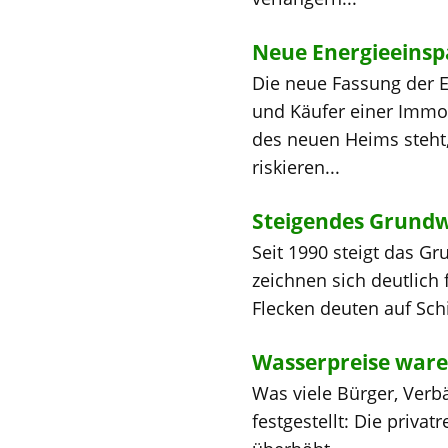
Neue Energieeinspa
Die neue Fassung der E
und Käufer einer Immo
des neuen Heims steht
riskieren...
Steigendes Grundw
Seit 1990 steigt das Gr
zeichnen sich deutlich 
Flecken deuten auf Sch
Wasserpreise war
Was viele Bürger, Ver
festgestellt: Die priva