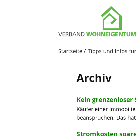
Startseite
Tipps und Infos f
Archiv
Kein grenzenloser
Käufer einer Immobili
beanspruchen. Das hat 
Stromkosten spare