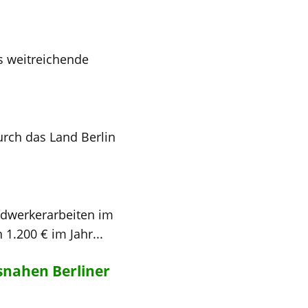
s weitreichende
urch das Land Berlin
andwerkerarbeiten im
1.200 € im Jahr...
nahen Berliner