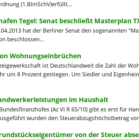
dnung (1.BImSchV)erfüllt...
afen Tegel: Senat beschließt Masterplan T
.04.2013 hat der Berliner Senat den sogenannten "Mas
n beschlossen...
 von Wohnungseinbrüchen
zeigewerkschaft ist Deutschlandweit die Zahl der W
hr um 8 Prozent gestiegen. Um Siedler und Eigenhei
andwerkerleistungen im Haushalt
Bundesfinanzhofes (Az VI R 65/10) gibt es erst für H
ausgeführt wurden den Steuerabzugshöchstbetrag von 
Grundstückseigentümer von der Steuer abse