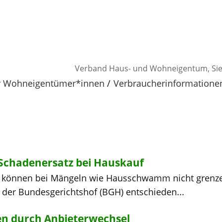
Verband Haus- und Wohneigentum, Sie
ür Wohneigentümer*innen
Verbraucherinformatione
 Schadenersatz bei Hauskauf
e können bei Mängeln wie Hausschwamm nicht grenz
der Bundesgerichtshof (BGH) entschieden...
n durch Anbieterwechsel