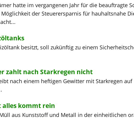
ümer hatte im vergangenen Jahr für die beauftragte
Möglichkeit der Steuerersparnis für hauhaltsnahe D
cht...
zöltanks
öltank besitzt, soll zukünftig zu einem Sicherheitsc
r zahlt nach Starkregen nicht
ibt nach einem heftigen Gewitter mit Starkregen au
.
 alles kommt rein
Müll aus Kunststoff und Metall in der einheitlichen 