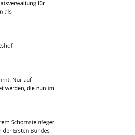
atsverwaltung für
n als
tshof
mmt. Nur auf
et werden, die nun im
hrem Schornsteinfeger
n der Ersten Bundes-