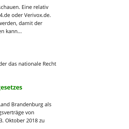
chauen. Eine relativ
24.de oder Verivox.de.
 werden, damit der
n kann...
 der das nationale Recht
gesetzes
 Land Brandenburg als
gsverträge von
3. Oktober 2018 zu