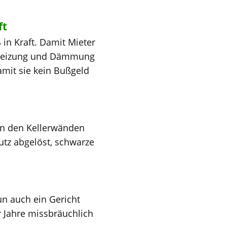
ft
in Kraft. Damit Mieter
e Heizung und Dämmung
mit sie kein Bußgeld
 an den Kellerwänden
utz abgelöst, schwarze
n auch ein Gericht
er Jahre missbräuchlich