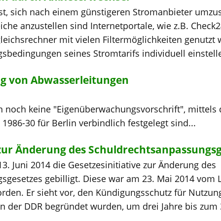
ist, sich nach einem günstigeren Stromanbieter umzus
eiche anzustellen sind Internetportale, wie z.B. Check
gleichsrechner mit vielen Filtermöglichkeiten genutzt
sbedingungen seines Stromtarifs individuell einstelle
ng von Abwasserleitungen
lin noch keine "Eigenüberwachungsvorschrift", mittels
1986-30 für Berlin verbindlich festgelegt sind...
e zur Änderung des Schuldrechtsanpassungs
3. Juni 2014 die Gesetzesinitiative zur Änderung des
sgesetzes gebilligt. Diese war am 23. Mai 2014 vom
rden. Er sieht vor, den Kündigungsschutz für Nutzun
n der DDR begründet wurden, um drei Jahre bis zum 