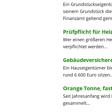
Ein Grundstückseigent
seinem Grundstück die 
Finanzamt geltend gema
Prüfpflicht für Hei
Wer einen größeren Heiz
verpflichtet werden...
Gebäudeversichere
Ein Hauseigentümer ble
rund 6 600 Euro sitzen..
Orange Tonne, fast
Seit Jahresanfang wird 
gesammelt...