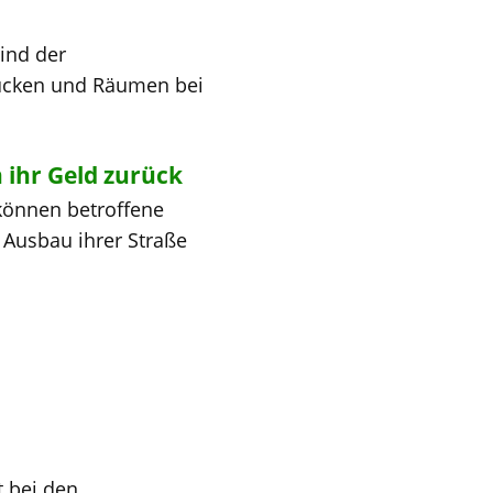
ind der
tücken und Räumen bei
ihr Geld zurück
können betroffene
 Ausbau ihrer Straße
 bei den