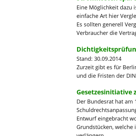
Eine Möglichkeit dazu 
einfache Art hier Vergl
Es sollten generell Ver
Verbraucher die Vertrag
Dichtigkeitsprüfu
Stand: 30.09.2014
Zurzeit gibt es für Ber
und die Fristen der DIN 
Gesetzesinitiativ
Der Bundesrat hat am 1
Schuldrechtsanpassung
Entwurf eingebracht wo
Grundstücken, welche i
verlängern...