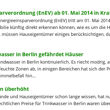
rverordnung (EnEV) ab 01. Mai 2014 in Kra
nergieeinsparverordnung (EnEV) tritt am 01. Mai 2014 
bilie künftig direkt erkennen können, wie es um di
, müssen Hauseigentümer einiges berücksichtigen, da
asser in Berlin gefährdet Häuser
undwasser in Berlin kontinuierlich. Es riecht modrig,
feuchte Zonen ab, in einigen Bereichen hat sich der P
immelbefall hin...
en überhöht
bände und Hauseigentümer schon lange wissen, hat nu
trechtlichen Preise für Trinkwasser in Berlin waren üb