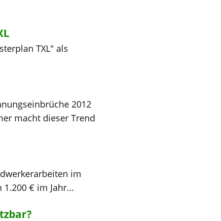
XL
terplan TXL" als
ohnungseinbrüche 2012
mer macht dieser Trend
andwerkerarbeiten im
1.200 € im Jahr...
tzbar?