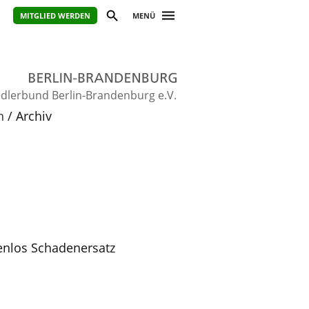
MITGLIED WERDEN
MENÜ
dlerbund Berlin-Brandenburg e.V.
n
Archiv
enlos Schadenersatz