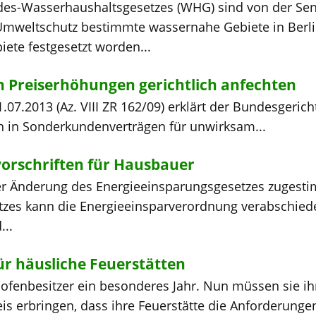
es-Wasserhaushaltsgesetzes (WHG) sind von der Sen
Umweltschutz bestimmte wassernahe Gebiete in Berli
e festgesetzt worden...
Preiserhöhungen gerichtlich anfechten
.07.2013 (Az. VIII ZR 162/09) erklärt der Bundesgerich
n in Sonderkundenverträgen für unwirksam...
vorschriften für Hausbauer
er Änderung des Energieeinsparungsgesetzes zugesti
tzes kann die Energieeinsparverordnung verabschied
...
ür häusliche Feuerstätten
inofenbesitzer ein besonderes Jahr. Nun müssen sie i
 erbringen, dass ihre Feuerstätte die Anforderunge