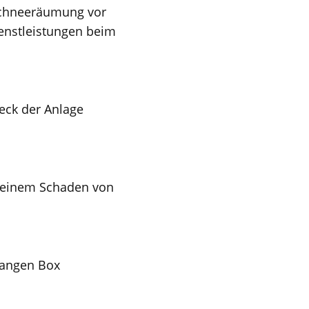
 Schneeräumung vor
ienstleistungen beim
heck der Anlage
f einem Schaden von
orangen Box