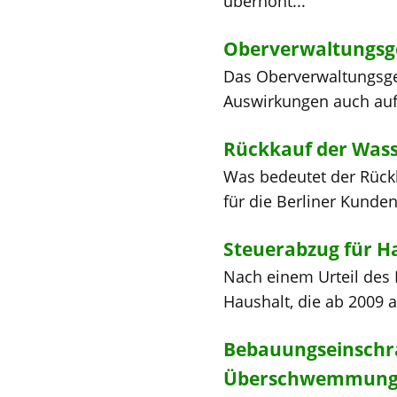
überhöht...
Oberverwaltungsge
Das Oberverwaltungsger
Auswirkungen auch auf
Rückkauf der Wass
Was bedeutet der Rückk
für die Berliner Kunde
Steuerabzug für H
Nach einem Urteil des 
Haushalt, die ab 2009 
Bebauungseinschrä
Überschwemmungs