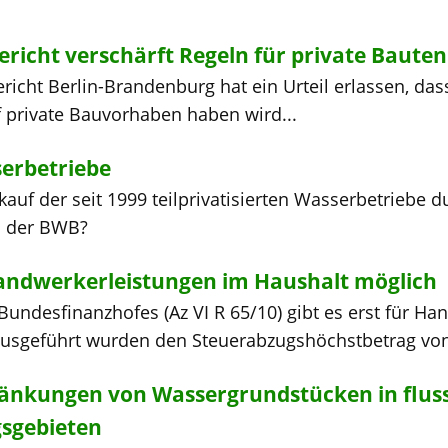
richt verschärft Regeln für private Bauten
icht Berlin-Brandenburg hat ein Urteil erlassen, das
 private Bauvorhaben haben wird...
erbetriebe
auf der seit 1999 teilprivatisierten Wasserbetriebe d
n der BWB?
andwerkerleistungen im Haushalt möglich
Bundesfinanzhofes (Az VI R 65/10) gibt es erst für H
ausgeführt wurden den Steuerabzugshöchstbetrag von 
nkungen von Wassergrundstücken in fluss
gebieten