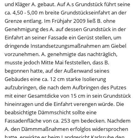
und Kläger A. gebaut. Auf A.s Grundstück führt seine
ca. 4,50 - 5,00 m breite Grundstückseinfahrt an der
Grenze entlang. Im Frühjahr 2009 ließ B. ohne
Genehmigung des A. auf dessen Grundstück in der
Einfahrt an seiner Fassade ein Gerüst stellen, um
dringende Instandsetzungsmaßnahmen am Giebel
vorzunehmen. A. genehmigte das nachträglich,
musste jedoch Mitte Mai feststellen, dass B.
begonnen hatte, auf der Außenwand seines
Gebäudes eine ca. 12 cm starke Isolierung
aufzubringen, die nach dem Aufbringen des Putzes
mit einer Gesamtdicke von 15 cm in sein Grundstück
hineinragen und die Einfahrt verengen würde. Die
beabsichtigte Dämmschicht sollte eine
Fassadenfläche von ca. 253 qm bedecken. Nachdem
A. den Dämmmaßnahmen erfolglos widersprochen
hatte, erwirkte er beim Landgericht Karlsruhe den