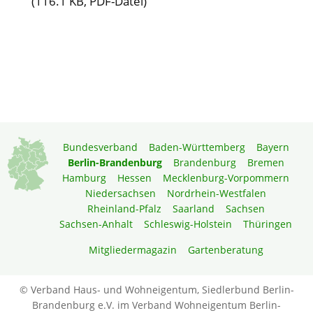
(116.1 KB, PDF-Datei)
Bundesverband
Baden-Württemberg
Bayern
Berlin-Brandenburg
Brandenburg
Bremen
Hamburg
Hessen
Mecklenburg-Vorpommern
Niedersachsen
Nordrhein-Westfalen
Rheinland-Pfalz
Saarland
Sachsen
Sachsen-Anhalt
Schleswig-Holstein
Thüringen
Mitgliedermagazin
Gartenberatung
© Verband Haus- und Wohneigentum, Siedlerbund Berlin-
Brandenburg e.V. im Verband Wohneigentum Berlin-