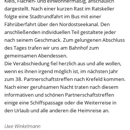
Kiels, Flächen- und einwohnermäßig, anschaulich
dargestellt. Nach einer kurzen Rast im Ratskeller
folgte eine Stadtrundfahrt im Bus mit einer
Fährüberfahrt über den Nordostseekanal. Den
anschließenden individuellen Teil gestaltete jeder
nach seinem Geschmack. Zum gelungenen Abschluss
des Tages trafen wir uns am Bahnhof zum
gemeinsamen Abendessen.
Die Verabschiedung fiel herzlich aus und alle wollen,
wenn es ihnen irgend möglich ist, im nächsten Jahr
zum 38. Partnerschaftstreffen nach Krefeld kommen.
Nach einer geruhsamen Nacht traten nach diesem
informativen und schönen Partnerschaftstreffen
einige eine Schiffspassage oder die Weiterreise in
den Urlaub und alle anderen die Heimreise an.
Uwe Winkelmann