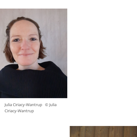
Julia Ciriacy-Wantrup
© Julia
Ciriacy-Wantrup