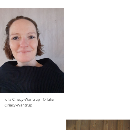
Julia Ciriacy-Wantrup
© Julia
Ciriacy-Wantrup