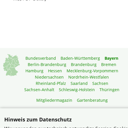
Bundesverband
Baden-Württemberg
Bayern
Berlin-Brandenburg
Brandenburg
Bremen
Hamburg
Hessen
Mecklenburg-Vorpommern
Niedersachsen
Nordrhein-Westfalen
Rheinland-Pfalz
Saarland
Sachsen
Sachsen-Anhalt
Schleswig-Holstein
Thüringen
Mitgliedermagazin
Gartenberatung
© Bezirk Schwaben e.V. im Verband Wohneigentum Bayern
Hinweis zum Datenschutz
e.V.