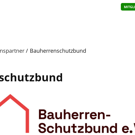
MITGL
nspartner
Bauherrenschutzbund
schutzbund