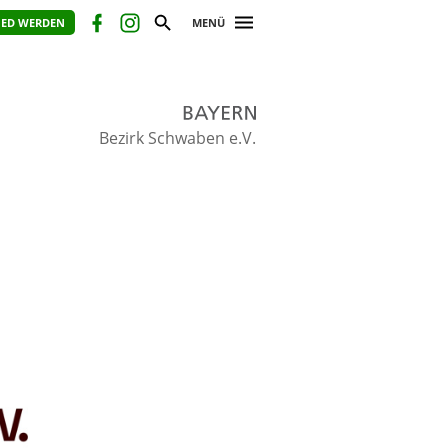
IED WERDEN
MENÜ
Bezirk Schwaben e.V.