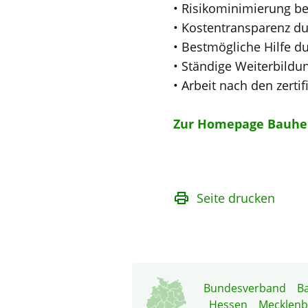
• Risikominimierung b
• Kostentransparenz du
• Bestmögliche Hilfe 
• Ständige Weiterbildu
• Arbeit nach den zert
Zur Homepage Bauhe
Seite drucken
Bundesverband
B
Hessen
Mecklen