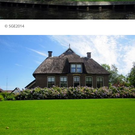
© SGE2014