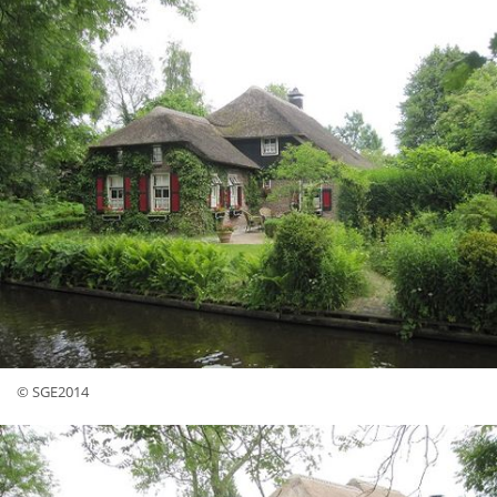
© SGE2014