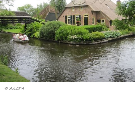
© SGE2014