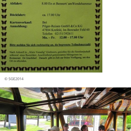
© SGE2014