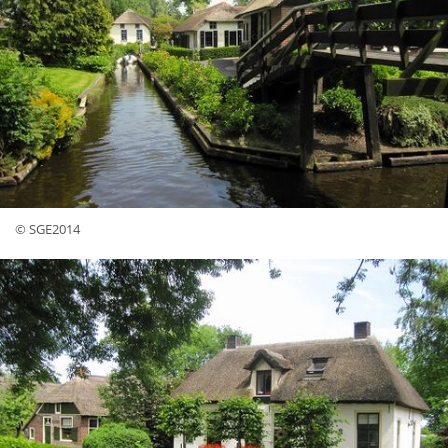
© SGE2014