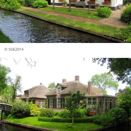
© SGE2014