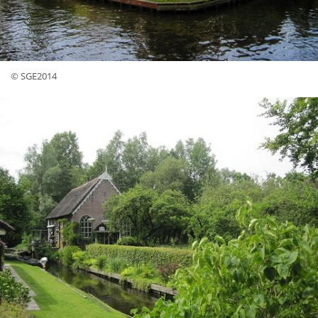
© SGE2014