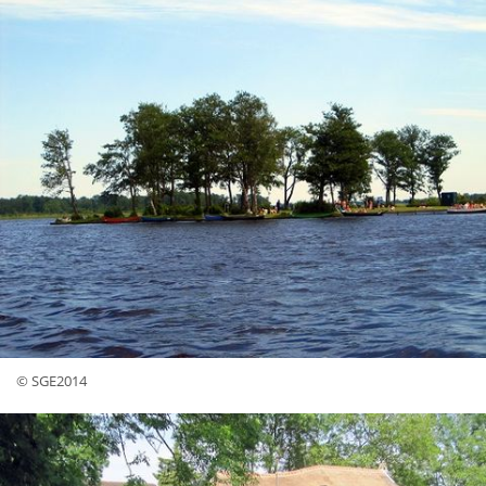
© SGE2014