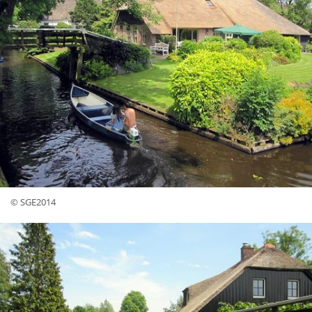
© SGE2014