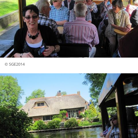
© SGE2014