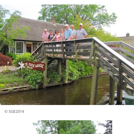
© SGE2014