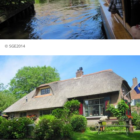
© SGE2014