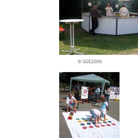
© SGE2006