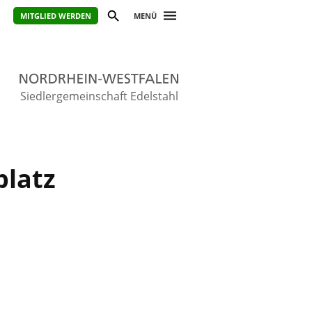
MITGLIED WERDEN
MENÜ
Siedlergemeinschaft Edelstahl
platz