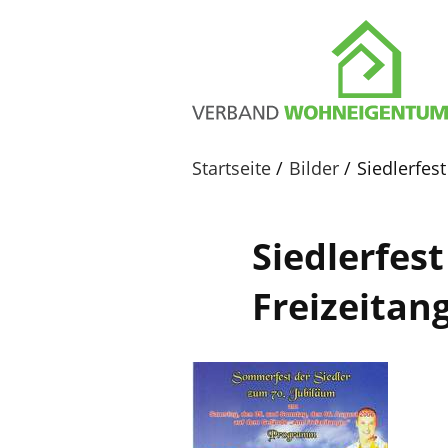
Startseite
Bilder
Siedlerfes
Siedlerfes
Freizeitan