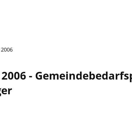
t 2006
t 2006 - Gemeindebedarfs
ger