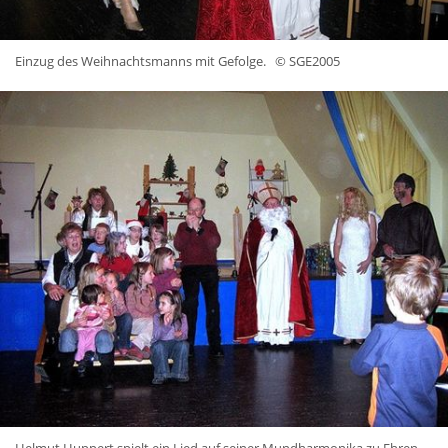
Einzug des Weihnachtsmanns mit Gefolge.
© SGE2005