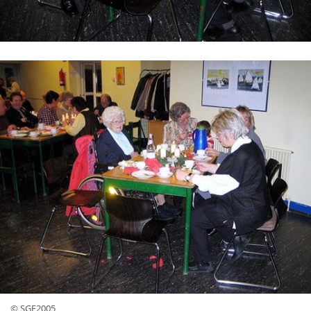
© SGE2005