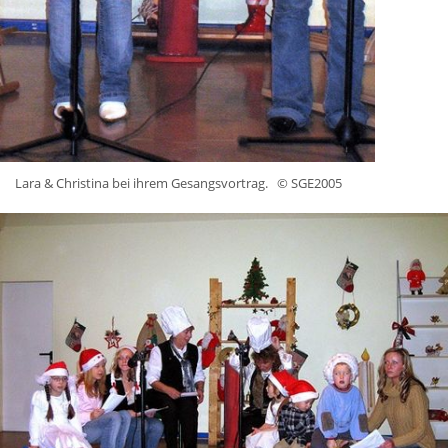
Lara & Christina bei ihrem Gesangsvortrag.
© SGE2005