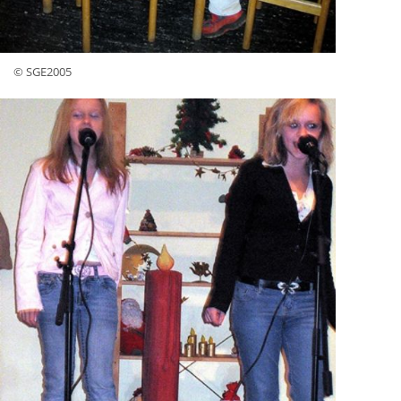
© SGE2005