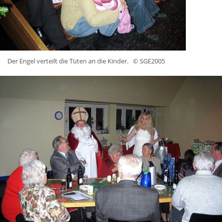
Der Engel verteilt die Tüten an die Kinder.
© SGE2005