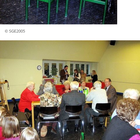
© SGE2005