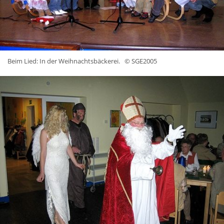
Beim Lied: In der Weihnachtsbäckerei.
© SGE2005