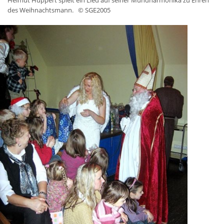
Helmut Huppert spielt ein Lied auf seiner Mundharmonika zu Ehren
des Weihnachtsmann.
© SGE2005