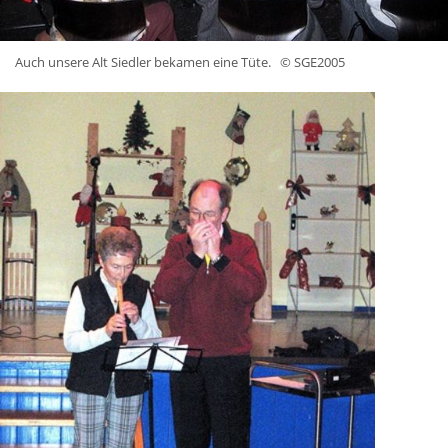
Auch unsere Alt Siedler bekamen eine Tüte.
© SGE2005