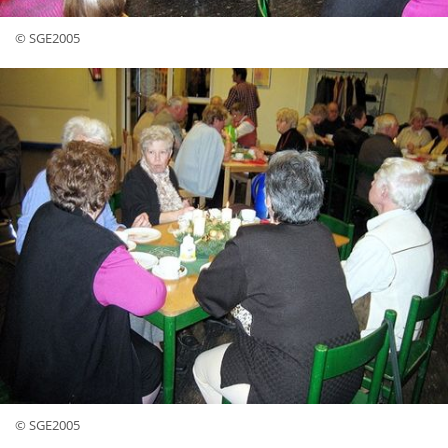
© SGE2005
© SGE2005