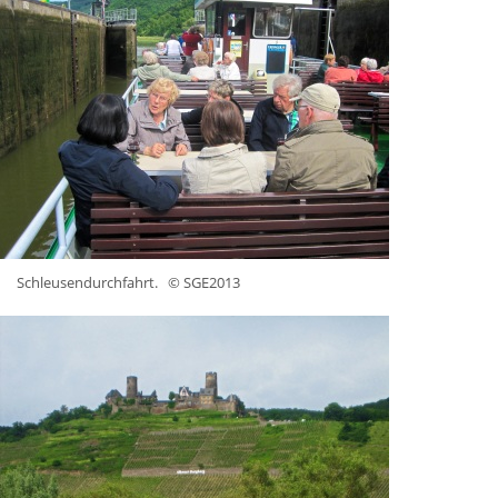
Schleusendurchfahrt.
© SGE2013