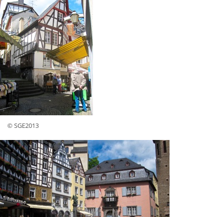
© SGE2013