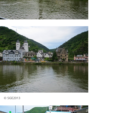
© SGE2013