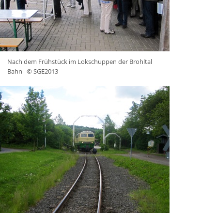
Nach dem Frühstück im Lokschuppen der Brohltal
Bahn
© SGE2013