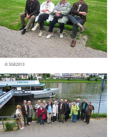
© SGE2013