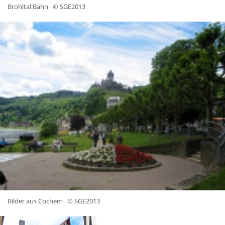
Brohltal Bahn
© SGE2013
Bilder aus Cochem
© SGE2013