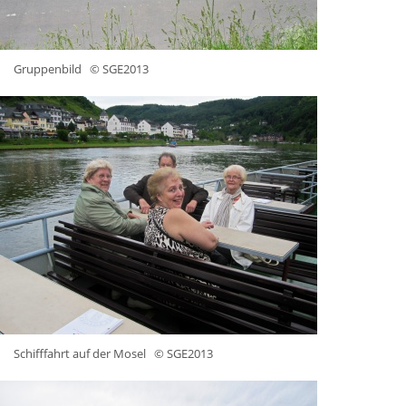
Gruppenbild
© SGE2013
Schifffahrt auf der Mosel
© SGE2013