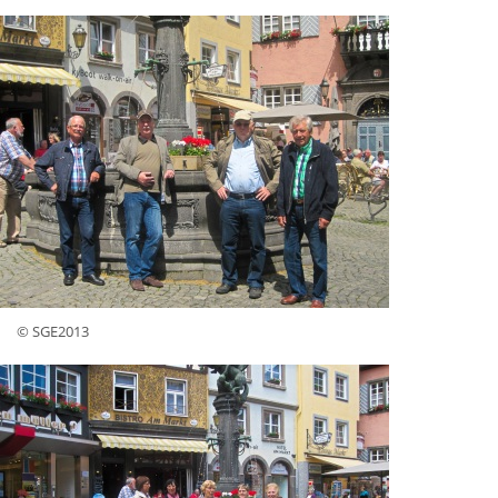
© SGE2013