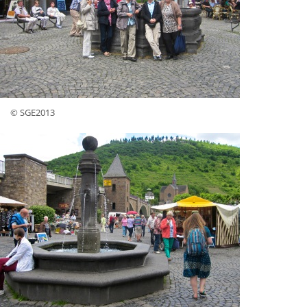
© SGE2013