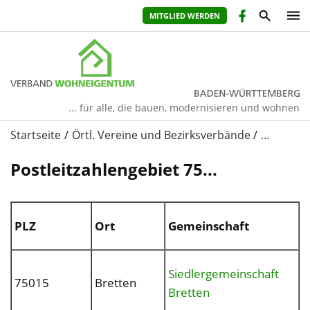
MITGLIED WERDEN
... für alle, die bauen, modernisieren und wohnen
Startseite
Örtl. Vereine und Bezirksverbände
…
Postleitzahlengebiet 75...
PLZ
Ort
Gemeinschaft
Siedlergemeinschaft
75015
Bretten
Bretten