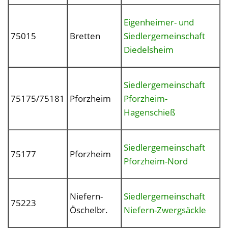
Eigenheimer- und
75015
Bretten
Siedlergemeinschaft
Diedelsheim
Siedlergemeinschaft
75175/75181
Pforzheim
Pforzheim-
Hagenschieß
Siedlergemeinschaft
75177
Pforzheim
Pforzheim-Nord
Niefern-
Siedlergemeinschaft
75223
Öschelbr.
Niefern-Zwergsäckle