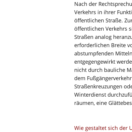
Nach der Rechtsprechu
Verkehrs in ihrer Funk
öffentlichen Straße. Z
öffentlichen Verkehrs 
Straßen analog heranz
erforderlichen Breite 
abstumpfenden Mitteln 
entgegengewirkt werden
nicht durch bauliche M
dem Fußgängerverkehr d
Straßenkreuzungen ode
Winterdienst durchzufü
räumen, eine Glättebesei
Wie gestaltet sich der