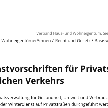
Verband Haus- und Wohneigentum, Sie
ür Wohneigentümer*innen
Recht und Gesetz
Basis
stvorschriften für Priva
lichen Verkehrs
natsverwaltung für Gesundheit, Umwelt und Verbrau
der Winterdienst auf Privatstraßen durchgeführt we