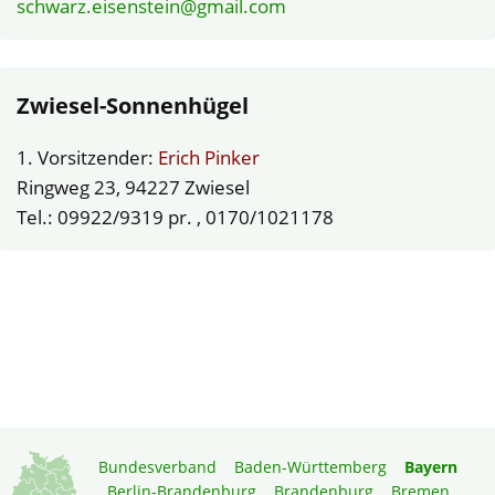
schwarz.eisenstein@gmail.com
Zwiesel-Sonnenhügel
1. Vorsitzender:
Erich Pinker
Ringweg 23, 94227 Zwiesel
Tel.: 09922/9319 pr. , 0170/1021178
Bundesverband
Baden-Württemberg
Bayern
Berlin-Brandenburg
Brandenburg
Bremen