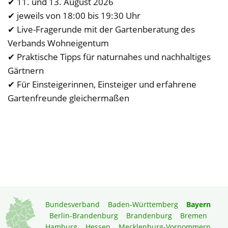
✔ 11. und 13. August 2026
✔ jeweils von 18:00 bis 19:30 Uhr
✔ Live-Fragerunde mit der Gartenberatung des
Verbands Wohneigentum
✔ Praktische Tipps für naturnahes und nachhaltiges
Gärtnern
✔ Für Einsteigerinnen, Einsteiger und erfahrene
Gartenfreunde gleichermaßen
Bundesverband
Baden-Württemberg
Bayern
Berlin-Brandenburg
Brandenburg
Bremen
Hamburg
Hessen
Mecklenburg-Vorpommern