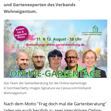
und Gartenexperten des Verbands
Wohneigentum.
Das Team der Gartenberatung für die Online-Gartentage.
© borchee/Getty Images Signature via Canva.com/Verband
Wohneigentum
Nach dem Motto "Frag doch mal die Gartenberatung"
laden wir euch herzlich zu zwei interaktiven Online-