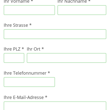
Ihr Vorname *
Ihr Nachname *
ihr
nachname
Ihre Strasse *
ihre
email
Ihre PLZ *
Ihr Ort *
Ihre Telefonnummer *
Ihre E-Mail-Adresse *