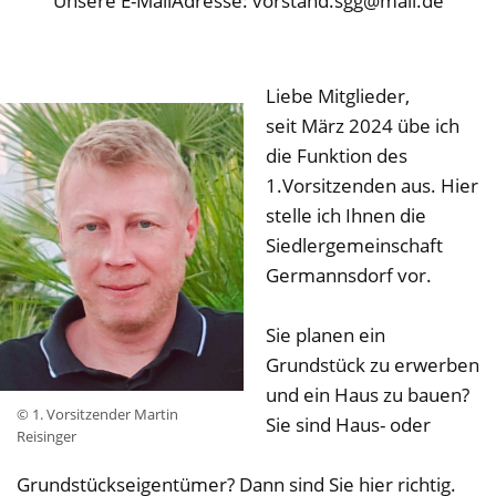
Unsere E-MailAdresse: vorstand.sgg@mail.de
Liebe Mitglieder,
seit März 2024 übe ich
die Funktion des
1.Vorsitzenden aus. Hier
stelle ich Ihnen die
Siedlergemeinschaft
Germannsdorf vor.
Sie planen ein
Grundstück zu erwerben
und ein Haus zu bauen?
© 1. Vorsitzender Martin
Sie sind Haus- oder
Reisinger
Grundstückseigentümer? Dann sind Sie hier richtig.