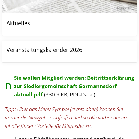
© pixabay
Aktuelles
Veranstaltungskalender 2026
Sie wollen Mitglied werden: Beitrittserklärung
zur Siedlergemeinschaft Germannsdorf
aktuell.pdf
(330.9 KB, PDF-Datei)
Tipp: Über das Menü-Symbol (rechts oben) können Sie
immer die Navigation aufrufen und so alle vorhandenen
Inhalte finden: Vorteile für Mitglieder etc.