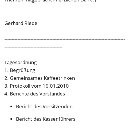
Gerhard Riedel
-----------------------------------------------------------------------------------
----------------------------------------
Tagesordnung
1. Begrüßung
2. Gemeinsames Kaffeetrinken
3. Protokoll vom 16.01.2010
4. Berichte des Vorstandes
Bericht des Vorsitzenden
Bericht des Kassenführers